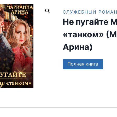
СЛУЖЕБНЫЙ РОМА
Не пугайте 
«танком» (
Арина)
Полная книга