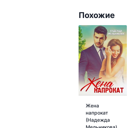
Похожие
Жена
напрокат
(Надежда
Мельникова)