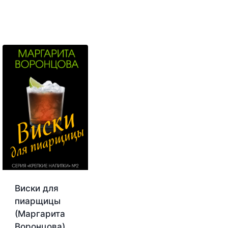
Виски для
пиарщицы
(Маргарита
Воронцова)