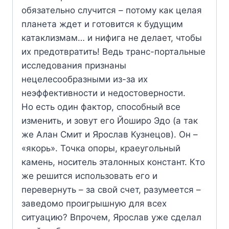
обязательно случится – потому как целая
планета ждет и готовится к будущим
катаклизмам… и нифига не делает, чтобы
их предотвратить! Ведь транс-портальные
исследования признаны
нецелесообразными из-за их
неэффективности и недостоверности.
Но есть один фактор, способный все
изменить, и зовут его Йоширо Эдо (а так
же Алан Смит и Ярослав Кузнецов). Он –
«якорь». Точка опоры, краеугольный
камень, носитель эталонных констант. Кто
же решится использовать его и
перевернуть – за свой счет, разумеется –
заведомо проигрышную для всех
ситуацию? Впрочем, Ярослав уже сделал