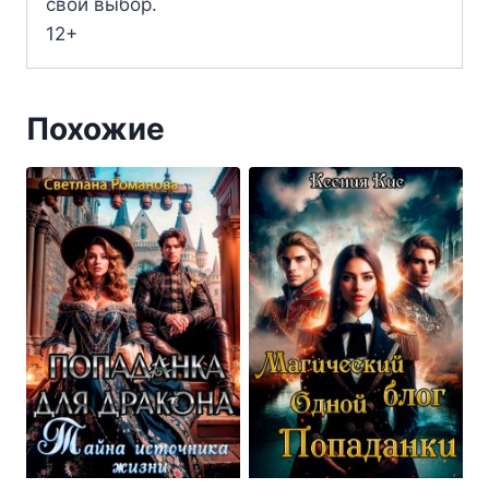
свой выбор.
12+
Похожие