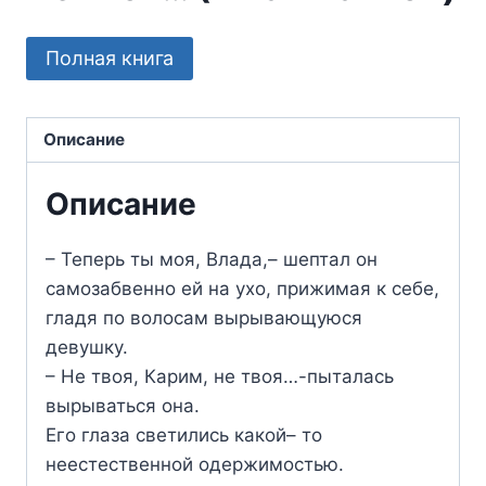
Полная книга
Описание
Описание
– Теперь ты моя, Влада,– шептал он
самозабвенно ей на ухо, прижимая к себе,
гладя по волосам вырывающуюся
девушку.
– Не твоя, Карим, не твоя…-пыталась
вырываться она.
Его глаза светились какой– то
неестественной одержимостью.