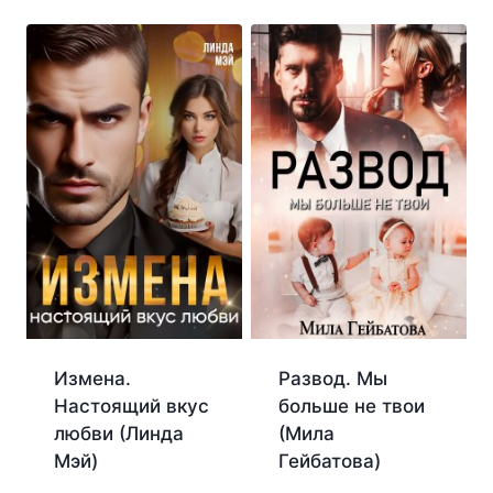
Измена.
Развод. Мы
Настоящий вкус
больше не твои
любви (Линда
(Мила
Мэй)
Гейбатова)