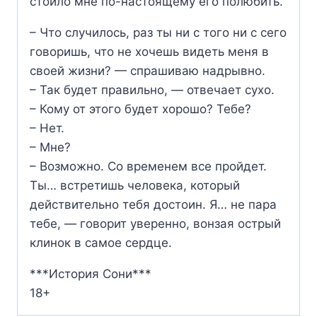
стоило мне по-настоящему его полюбить.
– Что случилось, раз ты ни с того ни с сего
говоришь, что не хочешь видеть меня в
своей жизни? — спрашиваю надрывно.
– Так будет правильно, — отвечает сухо.
– Кому от этого будет хорошо? Тебе?
– Нет.
– Мне?
– Возможно. Со временем все пройдет.
Ты… встретишь человека, который
действительно тебя достоин. Я… не пара
тебе, — говорит уверенно, вонзая острый
клинок в самое сердце.
***История Сони***
18+