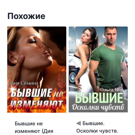
Похожие
⫷ Бывшие.
Бывшие не
Осколки чувств.
изменяют (Дия