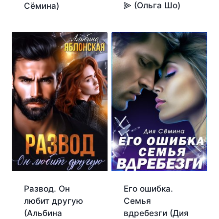
⫸ (Ольга Шо)
Сёмина)
Развод. Он
Его ошибка.
любит другую
Семья
(Альбина
вдребезги (Дия