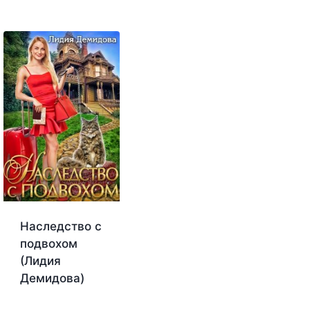
Наследство с
подвохом
(Лидия
Демидова)