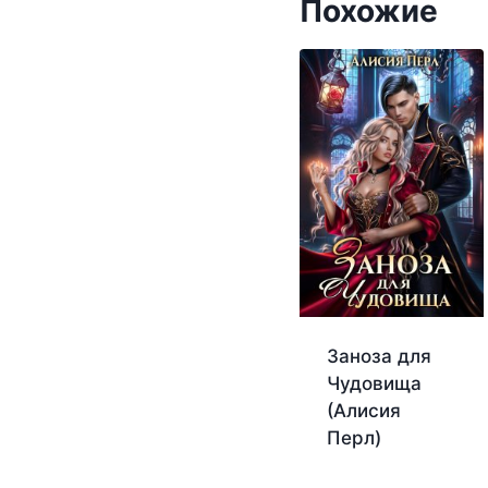
Похожие
Заноза для
Чудовища
(Алисия
Перл)