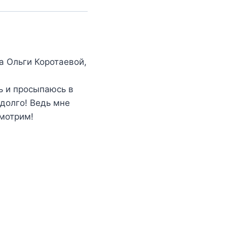
а Ольги Коротаевой,
ь и просыпаюсь в
долго! Ведь мне
смотрим!