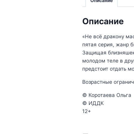
Описание
Описание
«Не всё дракону ма
пятая серия, жанр 
Защищая близняшек 
молодом теле в дру
предстоит отдать м
Возрастные огранич
© Коротаева Ольга
© ИДДК
12+