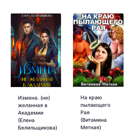
На краю
Измена. (не)
пылающего
желанная в
Рая
Академии
(Витамина
(Елена
Мятная)
Белильщикова)