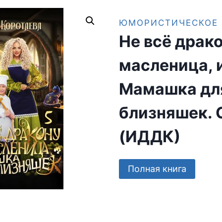
ЮМОРИСТИЧЕСКОЕ 
Не всё драк
масленица, 
Мамашка дл
близняшек. 
(ИДДК)
Полная книга