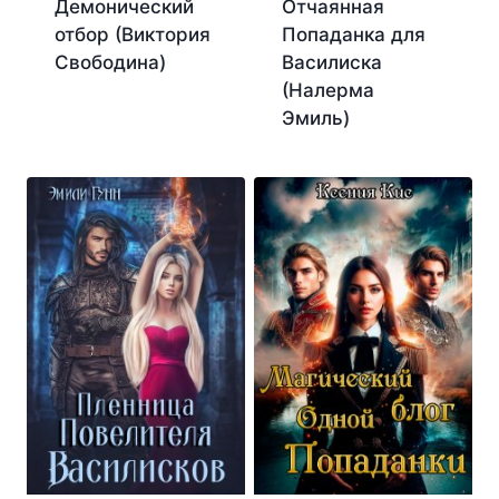
Демонический
Отчаянная
отбор (Виктория
Попаданка для
Свободина)
Василиска
(Налерма
Эмиль)