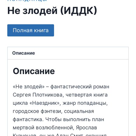
Не злодей (ИДДК)
Полная книга
Описание
Описание
«Не злодей» – фантастический роман
Сергея Плотникова, четвертая книга
цикла «Наездник», жанр попаданцы,
городское фэнтези, социальная
фантастика. Чтобы выполнить план
мертвой возлюбленной, Ярослав
Кузнецов, он же Алан Смит, окончил