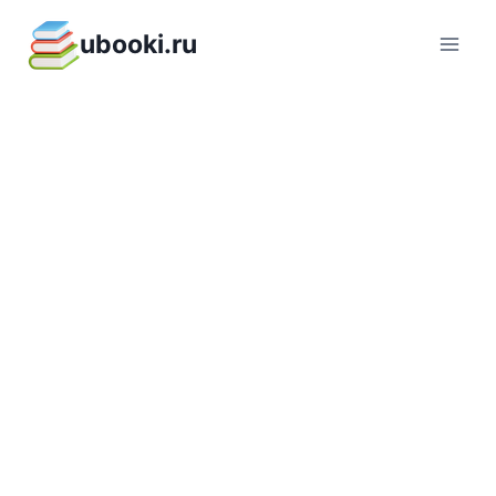
Перейти
ubooki.ru
к
содержимому