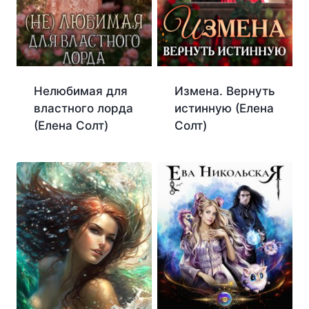
Нелюбимая для
Измена. Вернуть
властного лорда
истинную (Елена
(Елена Солт)
Солт)