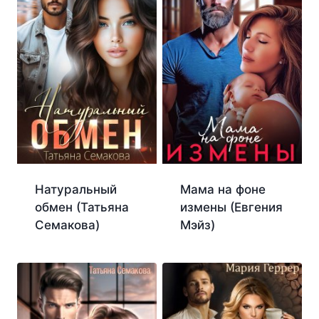
Натуральный
Мама на фоне
обмен (Татьяна
измены (Евгения
Семакова)
Мэйз)