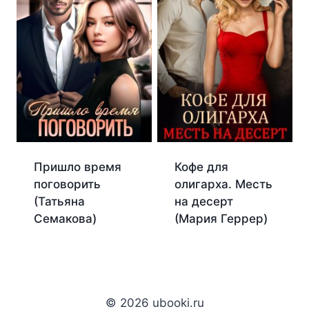
Пришло время
Кофе для
поговорить
олигарха. Месть
(Татьяна
на десерт
Семакова)
(Мария Геррер)
© 2026 ubooki.ru