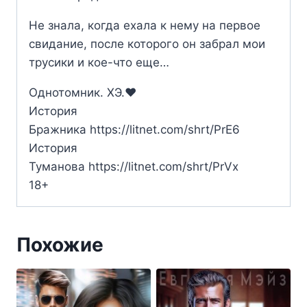
Не знала, когда ехала к нему на первое
свидание, после которого он забрал мои
трусики и кое-что еще…
Однотомник. ХЭ.‍❤️‍
История
Бражника https://litnet.com/shrt/PrE6
История
Туманова https://litnet.com/shrt/PrVx
18+
Похожие