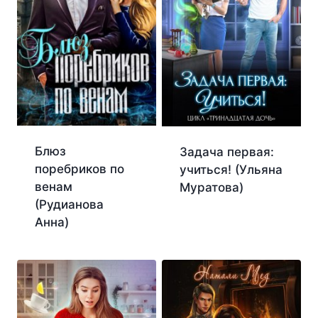
Блюз
Задача первая:
поребриков по
учиться! (Ульяна
венам
Муратова)
(Рудианова
Анна)