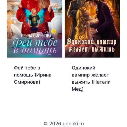
Фей тебе в
Одинокий
помощь (Ирина
вампир желает
Смирнова)
выжить (Натали
Мед)
© 2026 ubooki.ru