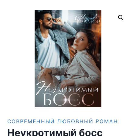
СОВРЕМЕННЫЙ ЛЮБОВНЫЙ РОМАН
Неукротимый босс