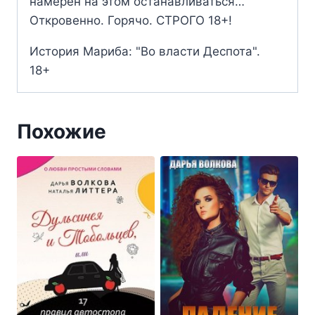
намерен на этом останавливаться…
Откровенно. Горячо. СТРОГО 18+!
История Мариба: "Во власти Деспота".
18+
Похожие