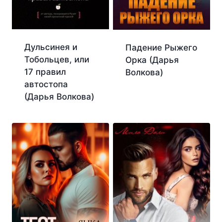
Дульсинея и
Падение Рыжего
Тобольцев, или
Орка (Дарья
17 правил
Волкова)
автостопа
(Дарья Волкова)