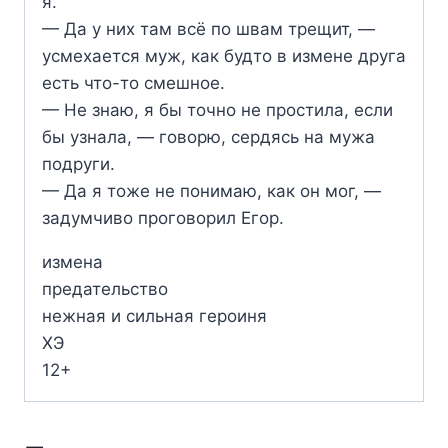
я.
— Да у них там всё по швам трещит, —
усмехается муж, как будто в измене друга
есть что-то смешное.
— Не знаю, я бы точно не простила, если
бы узнала, — говорю, сердясь на мужа
подруги.
— Да я тоже не понимаю, как он мог, —
задумчиво проговорил Егор.
измена
предательство
нежная и сильная героиня
ХЭ
12+