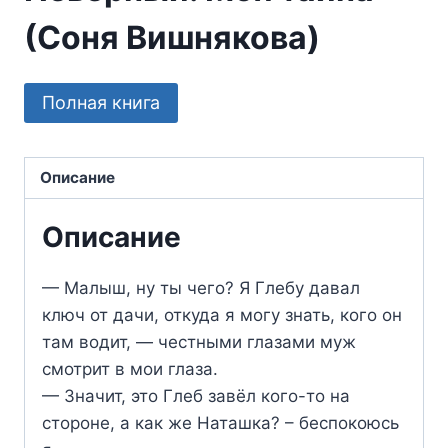
(Соня Вишнякова)
Полная книга
Описание
Описание
— Малыш, ну ты чего? Я Глебу давал
ключ от дачи, откуда я могу знать, кого он
там водит, — честными глазами муж
смотрит в мои глаза.
— Значит, это Глеб завёл кого-то на
стороне, а как же Наташка? – беспокоюсь