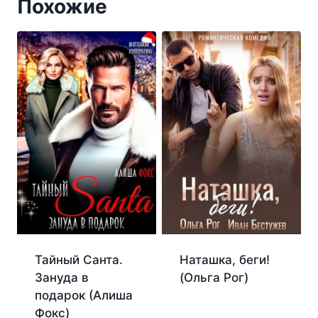
Похожие
Тайный Санта.
Наташка, беги!
Зануда в
(Ольга Рог)
подарок (Алиша
Фокс)