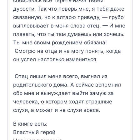
собираюсь всё терять из-за твоей
дурости. Так что поверь мне, я тебя даже
связанную, но к алтарю приведу, — грубо
выплевывает в меня слова отец. — И мне
плевать, что ты там думаешь или хочешь.
Ты мне своим рождением обязана!
Смотрю на отца и не могу понять, когда
он успел настолько измениться.
Отец лишил меня всего, выгнал из
родительского дома. А сейчас вспомнил
обо мне и вынуждает выйти замуж за
человека, о котором ходят страшные
слухи, а может и не слухи вовсе.
В книге есть:
Властный герой