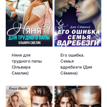
Няня для
Его ошибка.
трудного папы
Семья
(Эльвира
вдребезги (Дия
Смелик)
Сёмина)