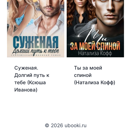
Суженая.
Ты за моей
Долгий путь к
спиной
тебе (Ксюша
(Натализа Кофф)
Иванова)
© 2026 ubooki.ru