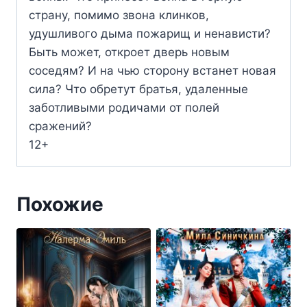
страну, помимо звона клинков,
удушливого дыма пожарищ и ненависти?
Быть может, откроет дверь новым
соседям? И на чью сторону встанет новая
сила? Что обретут братья, удаленные
заботливыми родичами от полей
сражений?
12+
Похожие