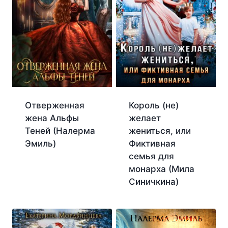
Отверженная
Король (не)
жена Альфы
желает
Теней (Налерма
жениться, или
Эмиль)
Фиктивная
семья для
монарха (Мила
Синичкина)