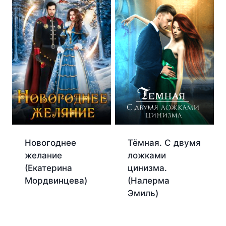
Тёмная. С двумя
Новогоднее
ложками
желание
цинизма.
(Екатерина
(Налерма
Мордвинцева)
Эмиль)