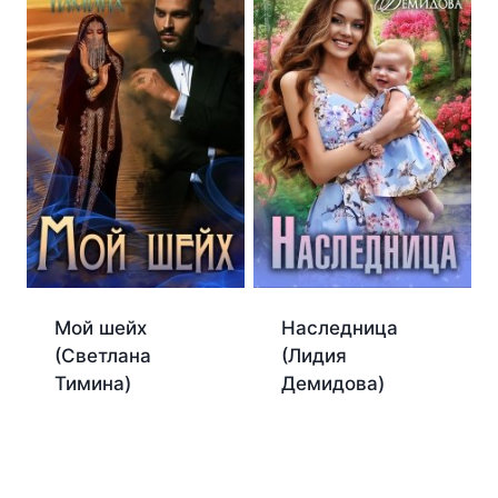
Мой шейх
Наследница
(Светлана
(Лидия
Тимина)
Демидова)