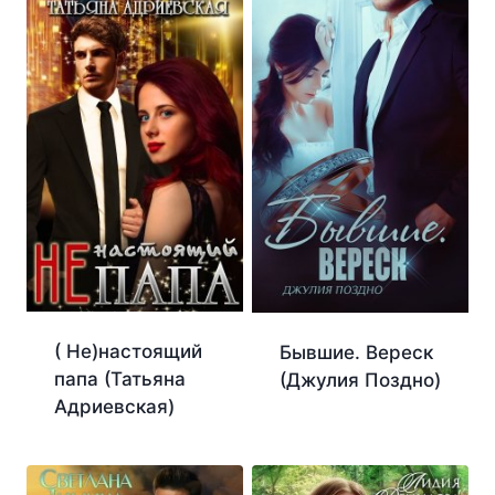
( Не)настоящий
Бывшие. Вереск
папа (Татьяна
(Джулия Поздно)
Адриевская)