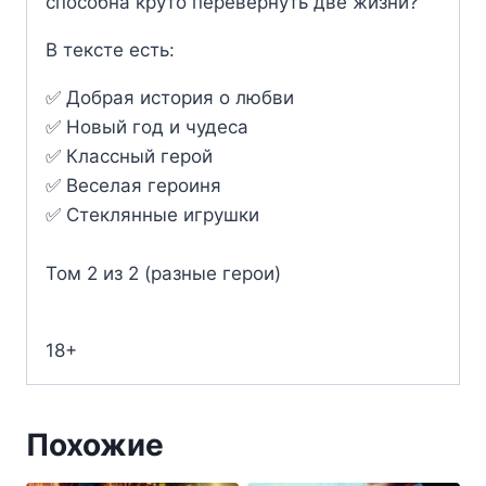
способна круто перевернуть две жизни?
В тексте есть:
✅ Добрая история о любви
✅ Новый год и чудеса
✅ Классный герой
✅ Веселая героиня
✅ Стеклянные игрушки
Том 2 из 2 (разные герои)
18+
Похожие