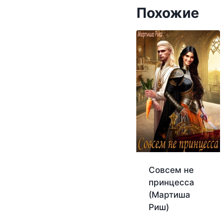
Похожие
Совсем не
принцесса
(Мартиша
Риш)