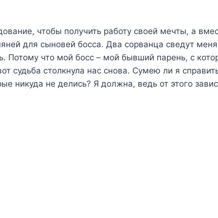
ование, чтобы получить работу своей мечты, а вмес
яней для сыновей босса. Два сорванца сведут меня 
ь. Потому что мой босс – мой бывший парень, с кот
вот судьба столкнула нас снова. Сумею ли я справи
рые никуда не делись? Я должна, ведь от этого зави