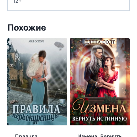
12+
Похожие
Правила
Измена. Вернуть