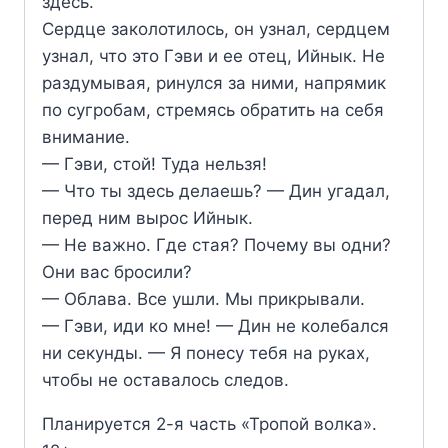
здесь.
Сердце заколотилось, он узнал, сердцем
узнал, что это Гэви и ее отец, Ийнык. Не
раздумывая, ринулся за ними, напрямик
по сугробам, стремясь обратить на себя
внимание.
— Гэви, стой! Туда нельзя!
— Что ты здесь делаешь? — Дин угадал,
перед ним вырос Ийнык.
— Не важно. Где стая? Почему вы одни?
Они вас бросили?
— Облава. Все ушли. Мы прикрывали.
— Гэви, иди ко мне! — Дин не колебался
ни секунды. — Я понесу тебя на руках,
чтобы не оставалось следов.
Планируется 2-я часть «Тропой волка».