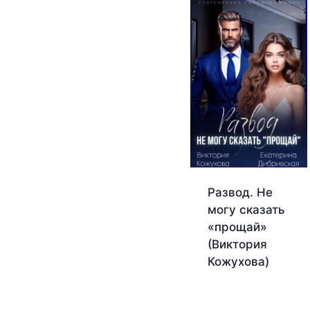
Развод. Не
могу сказать
«прощай»
(Виктория
Кожухова)