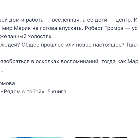
ой дом и работа — вселенная, а ее дети — центр. И
й мир Мария не готова впускать. Роберт Громов — у
 желанный холостяк.
х людей? Общее прошлое или новое настоящее? Тща
разобраться в осколках воспоминаний, тогда как М
т…
ромова
«Рядом с тобой», 5 книга