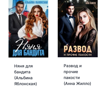
Развод и
Няня для
прочие
бандита
пакости
(Альбина
(Анна Жилло)
Яблонская)