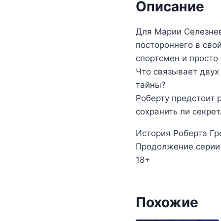
Описание
Для Марии Селезнев
постороннего в сво
спортсмен и просто
Что связывает дву
тайны?
Роберту предстоит 
сохранить ли секре
История Роберта Г
Продолжение серии 
18+
Похожие