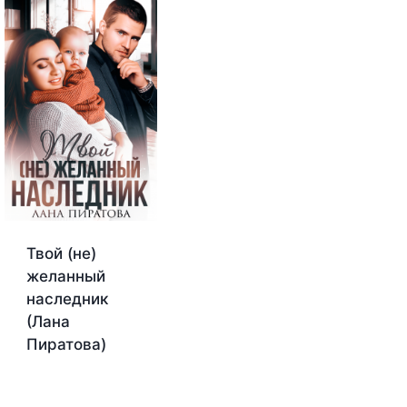
Твой (не)
желанный
наследник
(Лана
Пиратова)