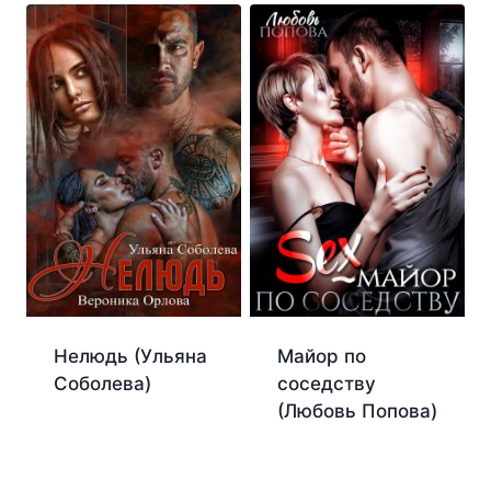
Нелюдь (Ульяна
Майор по
Соболева)
соседству
(Любовь Попова)