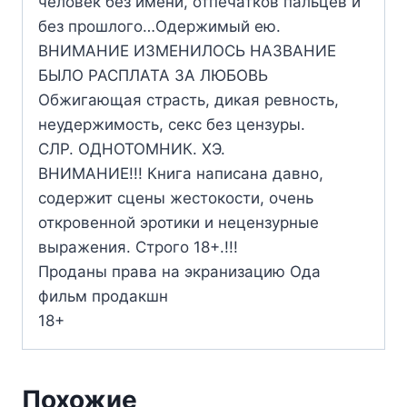
человек без имени, отпечатков пальцев и
без прошлого…Одержимый ею.
ВНИМАНИЕ ИЗМЕНИЛОСЬ НАЗВАНИЕ
БЫЛО РАСПЛАТА ЗА ЛЮБОВЬ
Обжигающая страсть, дикая ревность,
неудержимость, секс без цензуры.
СЛР. ОДНОТОМНИК. ХЭ.
ВНИМАНИЕ!!! Книга написана давно,
содержит сцены жестокости, очень
откровенной эротики и нецензурные
выражения. Строго 18+.!!!
Проданы права на экранизацию Ода
фильм продакшн
18+
Похожие