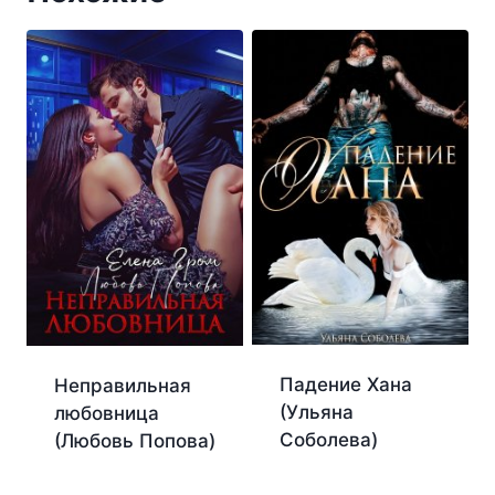
Падение Хана
Неправильная
(Ульяна
любовница
Соболева)
(Любовь Попова)