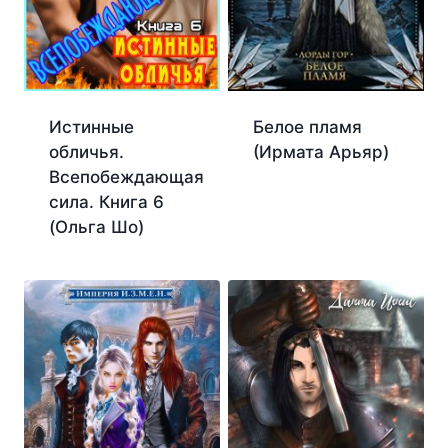
Истинные
Белое пламя
обличья.
(Ирмата Арьяр)
Всепобеждающая
сила. Книга 6
(Ольга Шо)