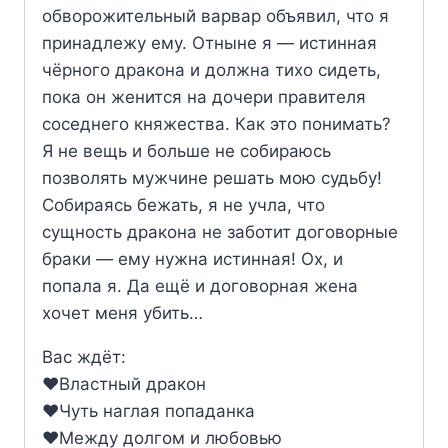
обворожительный варвар объявил, что я
принадлежу ему. Отныне я — истинная
чёрного дракона и должна тихо сидеть,
пока он женится на дочери правителя
соседнего княжества. Как это понимать?
Я не вещь и больше не собираюсь
позволять мужчине решать мою судьбу!
Собираясь бежать, я не учла, что
сущность дракона не заботит договорные
браки — ему нужна истинная! Ох, и
попала я. Да ещё и договорная жена
хочет меня убить…
Вас ждёт:
‍❤️‍Властный дракон
‍❤️‍Чуть наглая попаданка
‍❤️‍Между долгом и любовью