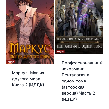
Профессиональный
некромант.
Маркус. Маг из
Пенталогия в
другого мира.
одном томе
Книга 2 (ИДДК)
(авторская
версия) Часть 2
(ИДДК)