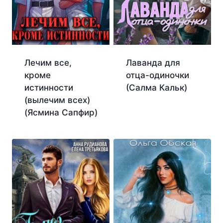
Лечим все,
Лаванда для
кроме
отца-одиночки
истинности
(Салма Кальк)
(вылечим всех)
(Ясмина Сапфир)