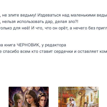
ё, не злите ведьму! Издеваться над маленькими вед
, нельзя использовать дар, делая зло?!
олько для неё! И что, что он орёт, а нечего без при
ма книга ЧЕРНОВИК, у редактора
е спасибо всем кто ставит сердечки и оставляет ко