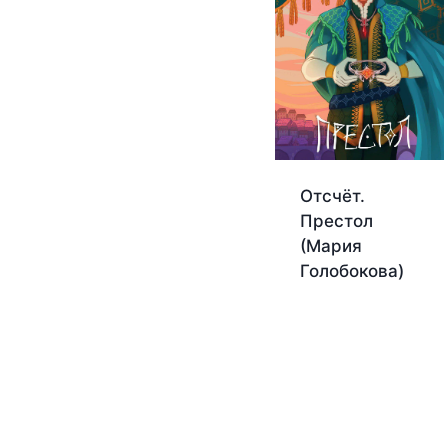
Отсчёт.
Престол
(Мария
Голобокова)