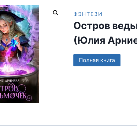
ФЭНТЕЗИ
Остров вед
(Юлия Арние
Полная книга