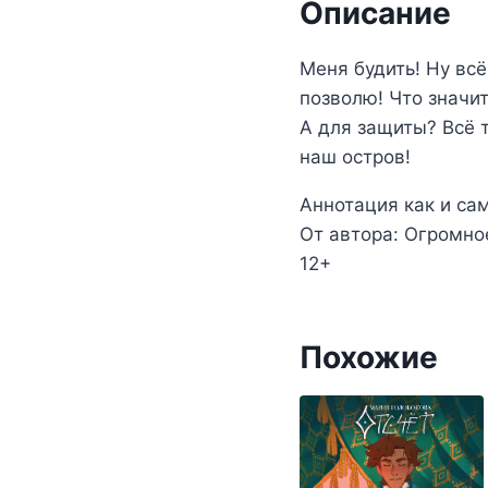
Описание
Меня будить! Ну вс
позволю! Что значит
А для защиты? Всё т
наш остров!
Аннотация как и са
От автора: Огромно
12+
Похожие