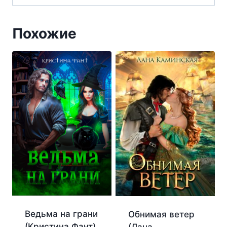
Похожие
Ведьма на грани
Обнимая ветер
(Кристина Фант)
(Лана