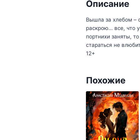
Описание
Вышла за хлебом – о
раскрою… все, что у
портнихи заняты, то
стараться не влюбит
12+
Похожие