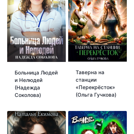
Таверна на
Больница Людей
станции
и Нелюдей
«Перекрёсток»
(Надежда
(Ольга Гучкова)
Соколова)