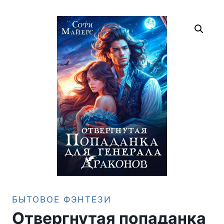
БЫТОВОЕ ФЭНТЕЗИ
Отвергнутая попаданка