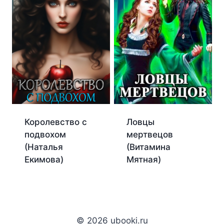
Королевство с
Ловцы
подвохом
мертвецов
(Наталья
(Витамина
Екимова)
Мятная)
© 2026 ubooki.ru