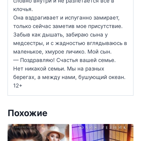
словно внутри и не разлетается все в
клочья.
Она вздрагивает и испуганно замирает,
только сейчас заметив мое присутствие.
Забыв как дышать, забираю сына у
медсестры, и с жадностью вглядываюсь в
маленькое, хмурое личико. Мой сын.
— Поздравляю! Счастья вашей семье.
Нет никакой семьи. Мы на разных
берегах, а между нами, бушующий океан.
12+
Похожие