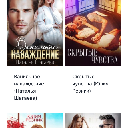
Ванильное
Скрытые
наваждение
чувства (Юлия
(Наталья
Резник)
Шагаева)