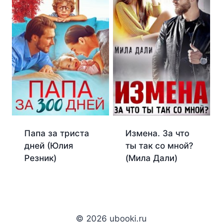
Измена. За что
Папа за триста
ты так со мной?
дней (Юлия
(Мила Дали)
Резник)
© 2026 ubooki.ru