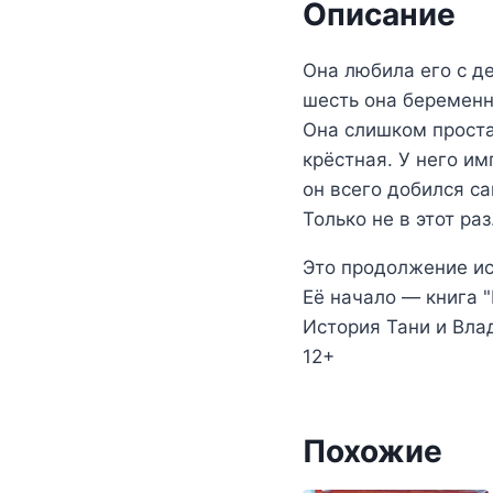
Описание
Она любила его с де
шесть она беременна
Она слишком проста 
крёстная. У него им
он всего добился са
Только не в этот раз
Это продолжение ис
Её начало — книга 
История Тани и Влад
12+
Похожие