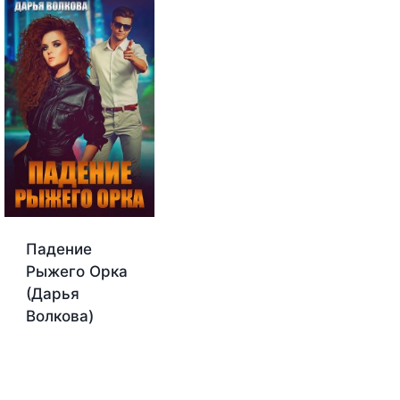
Падение
Рыжего Орка
(Дарья
Волкова)