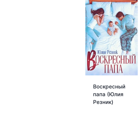
Воскресный
папа (Юлия
Резник)