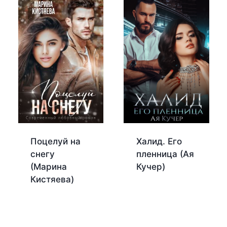
Поцелуй на
Халид. Его
снегу
пленница (Ая
(Марина
Кучер)
Кистяева)