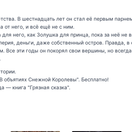
тства. В шестнадцать лет он стал её первым парнем
 от него, и всё ещё не с ним.
для него, как Золушка для принца, пока за неё не 
перия, деньги, даже собственный остров. Правда, в 
м. Все эти годы он покорял свои вершины, но всегд
.
тории.
"В объятиях Снежной Королевы". Бесплатно!
а — книга "Грязная сказка".