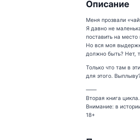
Описание
Меня прозвали «чай
Я давно не маленька
поставить на место 
Но вся моя выдержка
должно быть? Нет, т
Только что там в эт
для этого. Выплыву
——
Вторая книга цикла.
Внимание: в истори
18+