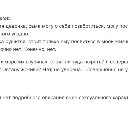
кой».
я девочка, сама могу о себе позаботиться, могу пос
кого угодно.
 рушится, стоит только ему появиться в моей жизни
очно нет! Конечно, нет.
их морских глубинах, стоит ли туда нырять? Я совер
? Останусь жива? Нет, не уверена… Совершенно не у
и нет подробного описания сцен сексуального харак