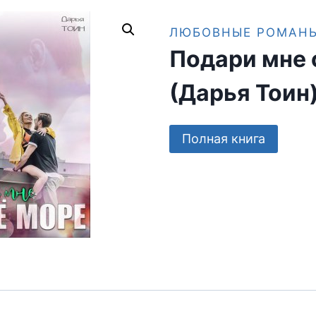
ЛЮБОВНЫЕ РОМАН
Подари мне 
(Дарья Тоин
Полная книга