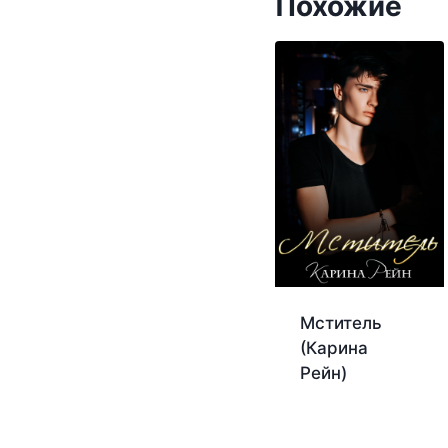
Похожие
Мститель
(Карина
Рейн)