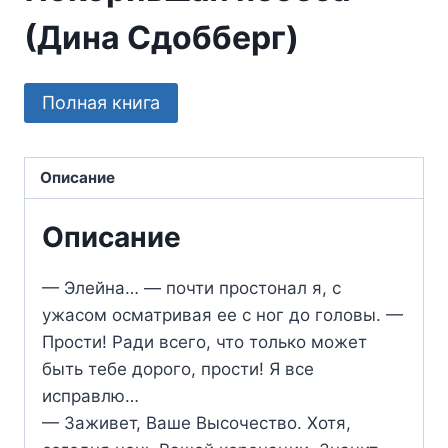
(Дина Сдобберг)
Полная книга
Описание
Описание
— Элейна… — почти простонал я, с
ужасом осматривая ее с ног до головы. —
Прости! Ради всего, что только может
быть тебе дорого, прости! Я все
исправлю…
— Заживет, Ваше Высочество. Хотя,