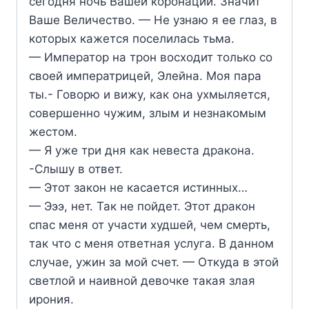
сегодня ночь Вашей коронации. Значит
Ваше Величество. — Не узнаю я ее глаз, в
которых кажется поселилась тьма.
— Император на трон восходит только со
своей императрицей, Элейна. Моя пара
ты.- Говорю и вижу, как она ухмыляется,
совершенно чужим, злым и незнакомым
жестом.
— Я уже три дня как невеста дракона.
-Слышу в ответ.
— Этот закон не касается истинных…
— Эээ, нет. Так не пойдет. Этот дракон
спас меня от участи худшей, чем смерть,
так что с меня ответная услуга. В данном
случае, ужин за мой счет. — Откуда в этой
светлой и наивной девочке такая злая
ирония.