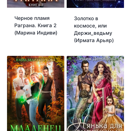
Черное пламя
Золотко в
Раграна. Книга 2
космосе, или
(Марина Индиви)
Держи_ведьму
(Ирмата Арьяр)