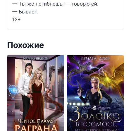
— Ты же погибнешь, — говорю ей.
— Бывает.
12+
Похожие