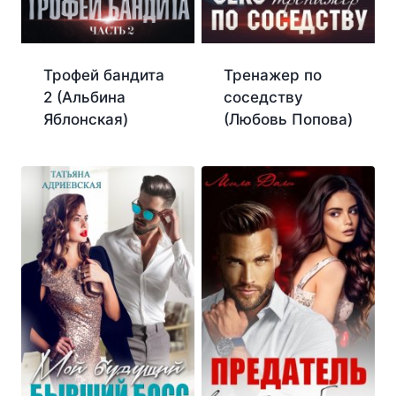
Трофей бандита
Тренажер по
2 (Альбина
соседству
Яблонская)
(Любовь Попова)