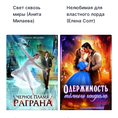
Свет сквозь
Нелюбимая для
миры (Анита
властного лорда
Милаева)
(Елена Солт)