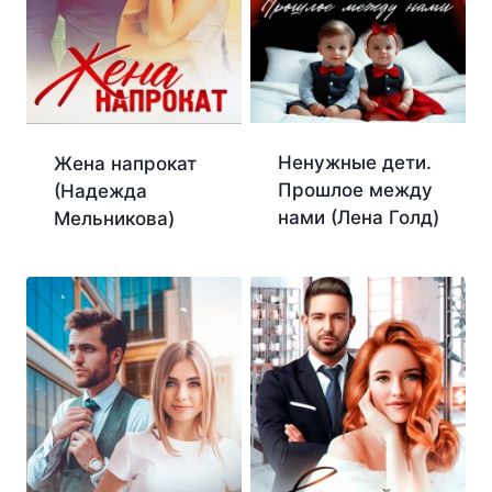
Ненужные дети.
Жена напрокат
Прошлое между
(Надежда
нами (Лена Голд)
Мельникова)