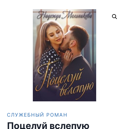
СЛУЖЕБНЫЙ РОМАН
Поцелуй вслепую