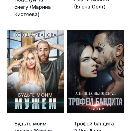
(Елена Солт)
снегу (Марина
Кистяева)
Будьте моим
Трофей бандита