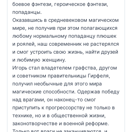
боевое фэнтези, героическое фэнтези,
попаданцы.
Оказавшись в средневековом магическом
мире, не получив при этом полагающихся
любому нормальному попаданцу плюшек
и роялей, наш современник не растерялся
и смог устроить свою жизнь, найти друзей
и любимую женщину.
Игорь стал владетелем графства, другом
и советником правительницы Гирфеля,
получил необычные для этого мира
магические способности. Одержав победу
над врагами, он наконец-то смог
приступить к прогрессорству не только в
технике, но и в общественной жизни,
законотворчестве и военной реформе.
Только вот враги не заканчиваются, и