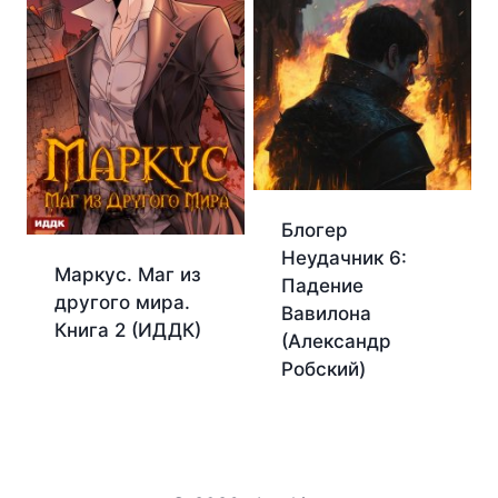
Блогер
Неудачник 6:
Маркус. Маг из
Падение
другого мира.
Вавилона
Книга 2 (ИДДК)
(Александр
Робский)