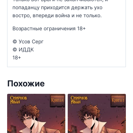
попаданцу приходится держать ухо
востро, впереди война и не только.
Возрастные ограничения 18+
© Усов Серг
© ИДДК
18+
Похожие