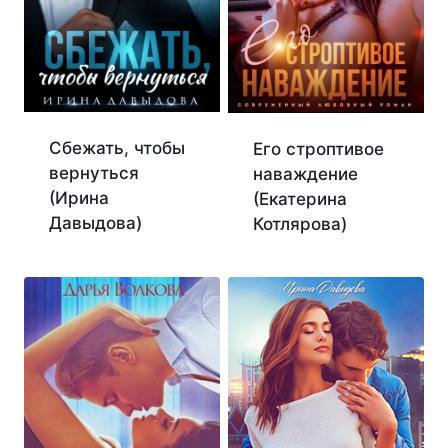
Сбежать, чтобы
Его строптивое
вернуться
наваждение
(Ирина
(Екатерина
Давыдова)
Котлярова)