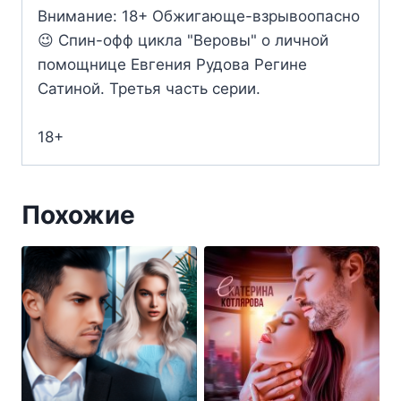
Внимание: 18+ Обжигающе-взрывоопасно
😉 Спин-офф цикла "Веровы" о личной
помощнице Евгения Рудова Регине
Сатиной. Третья часть серии.
18+
Похожие