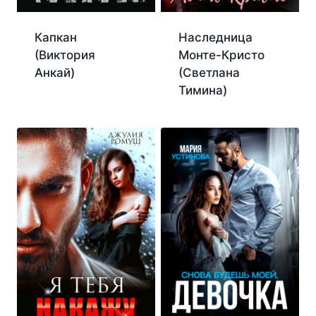
Капкан
Наследница
(Виктория
Монте-Кристо
Анкай)
(Светлана
Тимина)