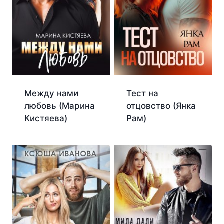
Между нами
Тест на
любовь (Марина
отцовство (Янка
Кистяева)
Рам)