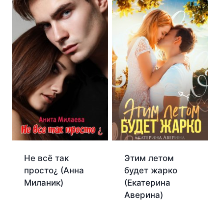
Не всё так
Этим летом
просто¿ (Анна
будет жарко
Миланик)
(Екатерина
Аверина)