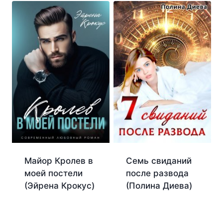
Майор Кролев в
Семь свиданий
моей постели
после развода
(Эйрена Крокус)
(Полина Диева)