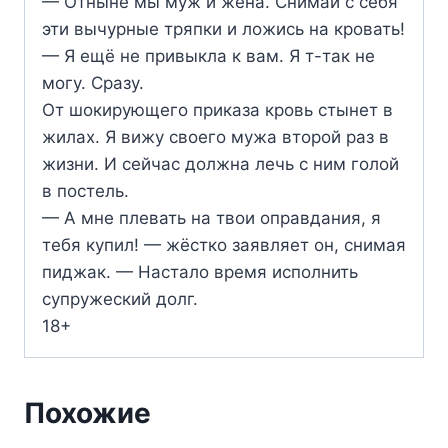
— Отныне мы муж и жена. Снимай с себя
эти вычурные тряпки и ложись на кровать!
— Я ещё не привыкла к вам. Я т-так не
могу. Сразу.
От шокирующего приказа кровь стынет в
жилах. Я вижу своего мужа второй раз в
жизни. И сейчас должна лечь с ним голой
в постель.
— А мне плевать на твои оправдания, я
тебя купил! — жёстко заявляет он, снимая
пиджак. — Настало время исполнить
супружеский долг.
18+
Похожие