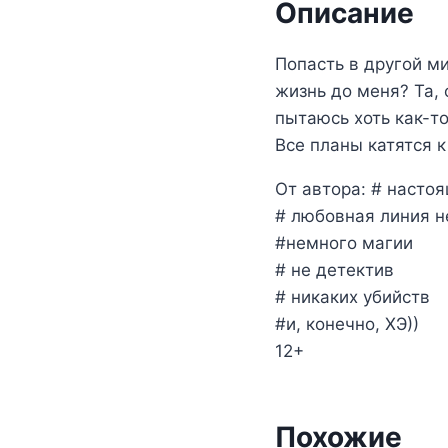
Описание
Попасть в другой ми
жизнь до меня? Та, 
пытаюсь хоть как-то
Все планы катятся 
От автора: # насто
# любовная линия н
#немного магии
# не детектив
# никаких убийств
#и, конечно, ХЭ))
12+
Похожие