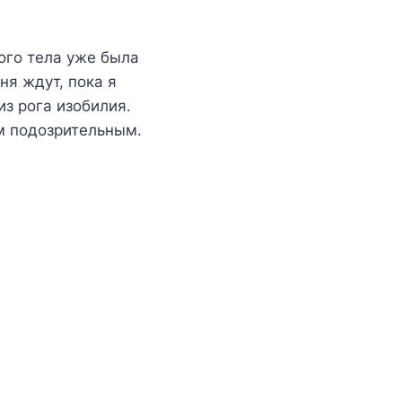
вого тела уже была
ня ждут, пока я
из рога изобилия.
ом подозрительным.