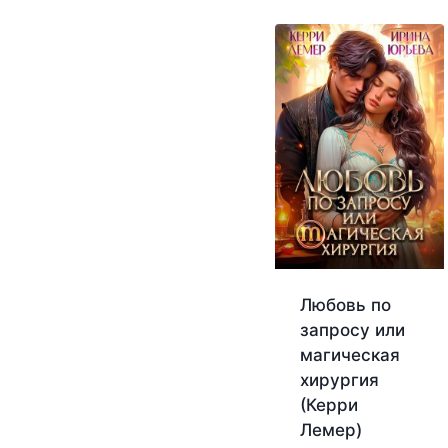
Любовь по
запросу или
магическая
хирургия
(Керри
Лемер)