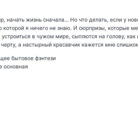
р, начать жизнь сначала… Но что делать, если у но
о которой я ничего не знаю. И сюрпризы, которые ме
 устроиться в чужом мире, сыплются на голову, как 
к черту, а настырный красавчик кажется мне слишк
ящее бытовое фэнтези
е основная