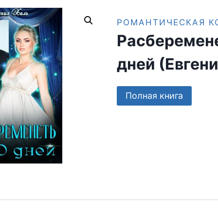
РОМАНТИЧЕСКАЯ К
Расберемене
дней (Евгени
Полная книга