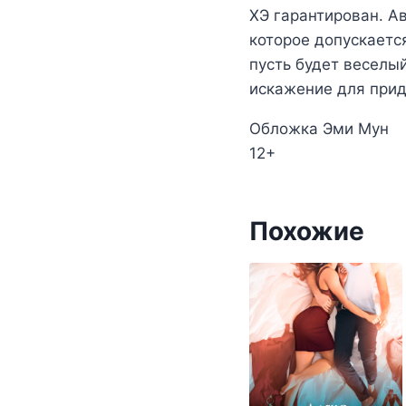
ХЭ гарантирован. А
которое допускаетс
пусть будет веселы
искажение для прид
Обложка Эми Мун
12+
Похожие