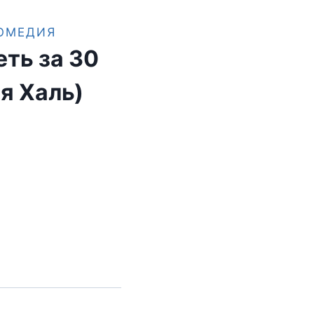
ОМЕДИЯ
ть за 30
я Халь)