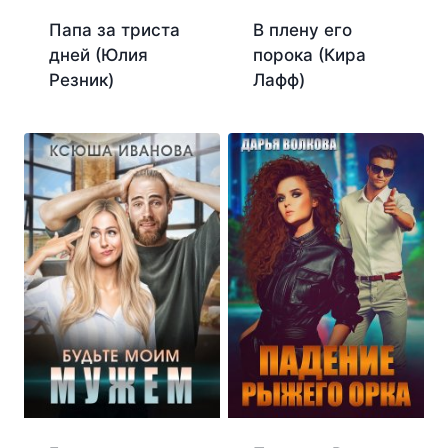
Папа за триста
В плену его
дней (Юлия
порока (Кира
Резник)
Лафф)