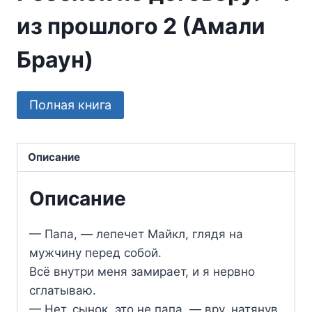
из прошлого 2 (Амали
Браун)
Полная книга
Описание
Описание
— Папа, — лепечет Майкл, глядя на
мужчину перед собой.
Всё внутри меня замирает, и я нервно
сглатываю.
— Нет, сынок, это не папа, — вру, натянув