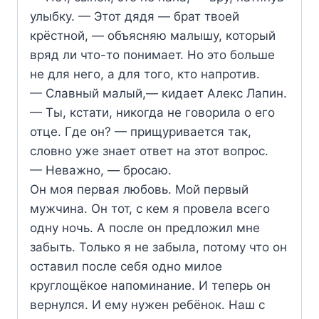
улыбку. — Этот дядя — брат твоей
крёстной, — объясняю малышу, который
вряд ли что-то понимает. Но это больше
не для него, а для того, кто напротив.
— Славный малый,— кидает Алекс Лапин.
— Ты, кстати, никогда не говорила о его
отце. Где он? — прищуривается так,
словно уже знает ответ на этот вопрос.
— Неважно, — бросаю.
Он моя первая любовь. Мой первый
мужчина. Он тот, с кем я провела всего
одну ночь. А после он предложил мне
забыть. Только я не забыла, потому что он
оставил после себя одно милое
круглощёкое напоминание. И теперь он
вернулся. И ему нужен ребёнок. Наш с