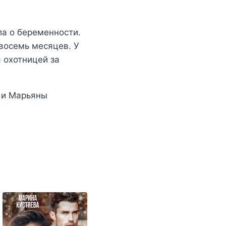
ла о беременности.
 восемь месяцев. У
я охотницей за
 и Марьяны