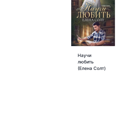
Научи
любить
(Елена Солт)