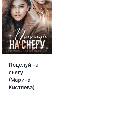
Поцелуй на
снегу
(Марина
Кистяева)