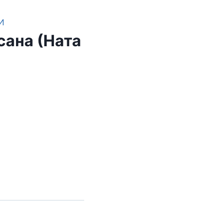
И
сана (Ната