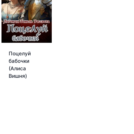
Поцелуй
бабочки
(Алиса
Вишня)