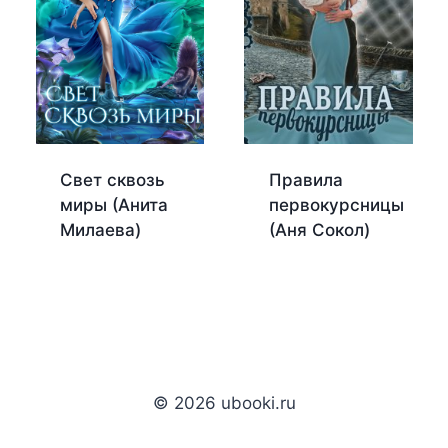
Свет сквозь
Правила
миры (Анита
первокурсницы
Милаева)
(Аня Сокол)
© 2026 ubooki.ru