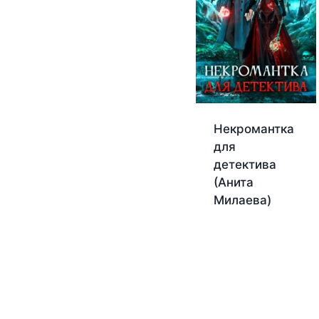
Некромантка
для
детектива
(Анита
Милаева)