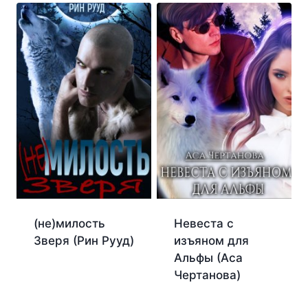
(не)милость
Невеста с
Зверя (Рин Рууд)
изъяном для
Альфы (Аса
Чертанова)