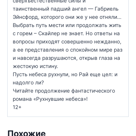
сверхъестественные силы и
таинственный падший ангел — Габриель
Эйнсфорд, которого они же у нее отняли…
Выбрать путь мести или продолжать жить
с горем – Скайлер не знает. Но ответы на
вопросы приходят совершенно нежданно,
а ее представления о спокойном мире раз
и навсегда разрушаются, открыв глаза на
жестокую истину.
Пусть небеса рухнули, но Рай еще цел: и
надолго ли?
Читайте продолжение фантастического
романа «Рухнувшие небеса»!
12+
Похожие