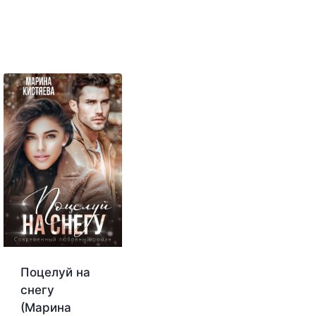
Поцелуй на
снегу
(Марина