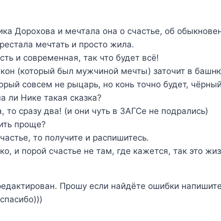
ка Дорохова и мечтала она о счастье, об обыкновен
рестала мечтать и просто жила.
усть и современная, так что будет всё!
кон (который был мужчиной мечты) заточит в башню
орый совсем не рыцарь, но конь точно будет, чёрный
а ли Нике такая сказка?
, то сразу два! (и они чуть в ЗАГСе не подрались)
ить проще?
частье, то получите и распишитесь.
ко, и порой счастье не там, где кажется, так это жиз
тредактирован. Прошу если найдёте ошибки напишит
спасибо)))