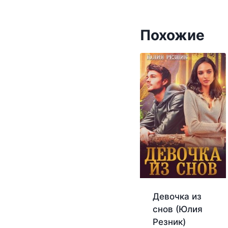
Похожие
Девочка из
снов (Юлия
Резник)