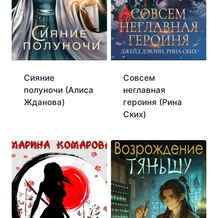
Сияние
Совсем
полуночи (Алиса
неглавная
Жданова)
героиня (Рина
Ских)