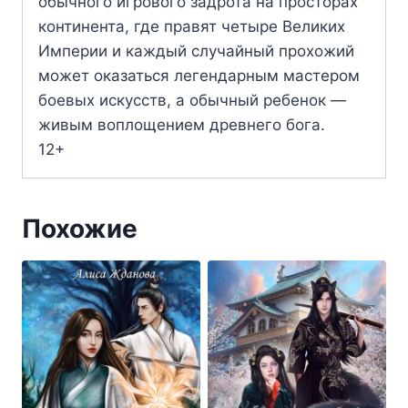
обычного игрового задрота на просторах
континента, где правят четыре Великих
Империи и каждый случайный прохожий
может оказаться легендарным мастером
боевых искусств, а обычный ребенок —
живым воплощением древнего бога.
12+
Похожие