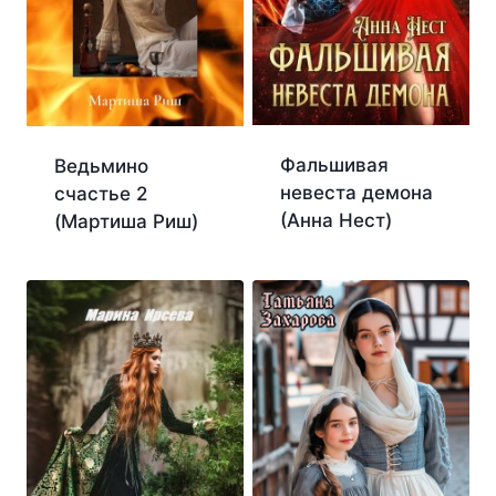
Фальшивая
Ведьмино
невеста демона
счастье 2
(Анна Нест)
(Мартиша Риш)