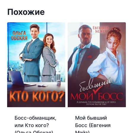
Похожие
Босс-обманщик,
Мой бывший
или Кто кого?
Босс (Евгения
(Ольга Обская)
Мэйз)