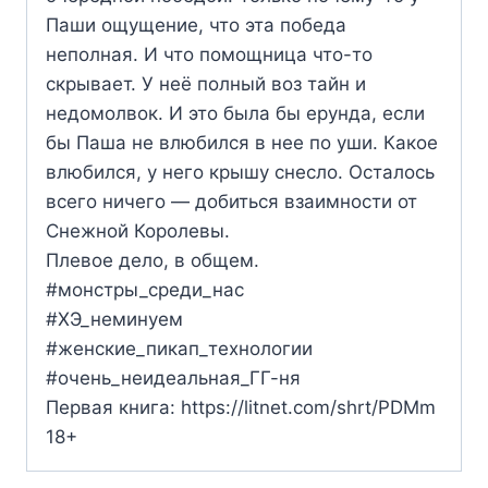
Паши ощущение, что эта победа
неполная. И что помощница что-то
скрывает. У неё полный воз тайн и
недомолвок. И это была бы ерунда, если
бы Паша не влюбился в нее по уши. Какое
влюбился, у него крышу снесло. Осталось
всего ничего — добиться взаимности от
Снежной Королевы.
Плевое дело, в общем.
#монстры_среди_нас
#ХЭ_неминуем
#женские_пикап_технологии
#очень_неидеальная_ГГ-ня
Первая книга: https://litnet.com/shrt/PDMm
18+