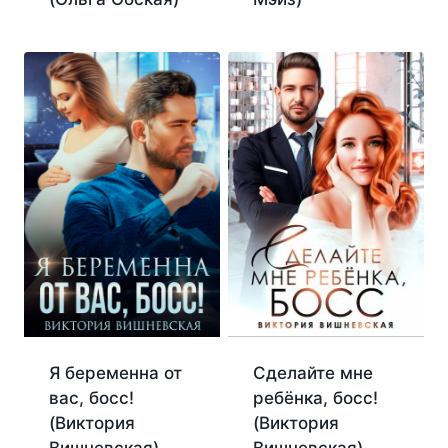
Я беременна от
Сделайте мне
вас, босс!
ребёнка, босс!
(Виктория
(Виктория