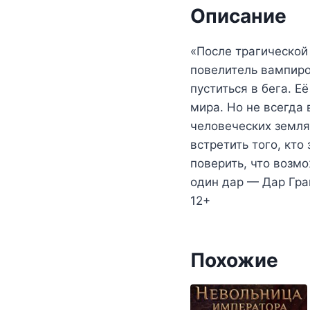
Описание
«После трагической
повелитель вампиро
пуститься в бега. Е
мира. Но не всегда 
человеческих земля
встретить того, кто
поверить, что возмо
один дар — Дар Гран
12+
Похожие