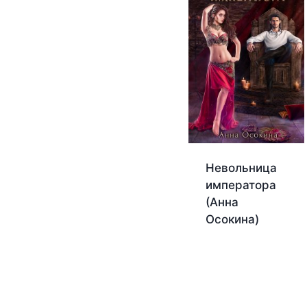
Невольница
императора
(Анна
Осокина)