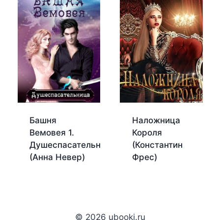
Башня
Наложница
Вемовея 1.
Короля
Душеспасательница
(Константин
(Анна Невер)
Фрес)
© 2026 ubooki.ru