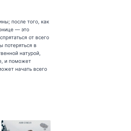
ны; после того, как
онице — это
 спрятаться от всего
ы потеряться в
твенной натурой,
е, и поможет
может начать всего