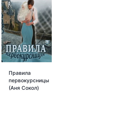
Правила
первокурсницы
(Аня Сокол)