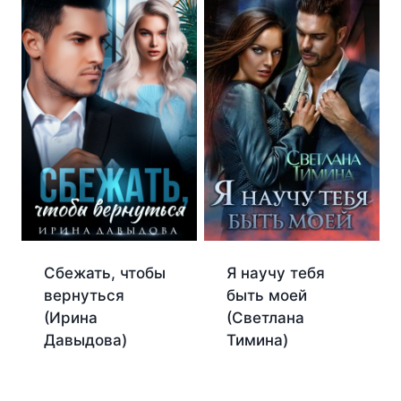
Сбежать, чтобы
Я научу тебя
вернуться
быть моей
(Ирина
(Светлана
Давыдова)
Тимина)